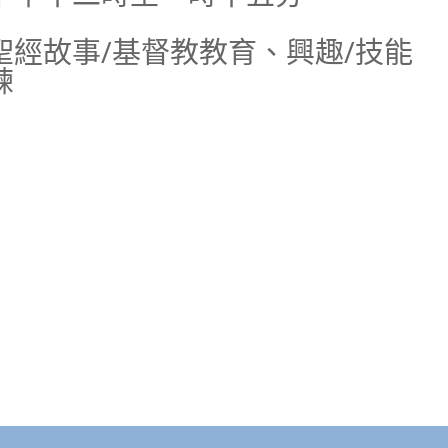
聖經故事/基督教教育、興趣/技能
練