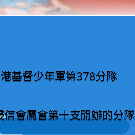
港基督少年軍第378分隊
浸信會屬會第十支開辦的分隊