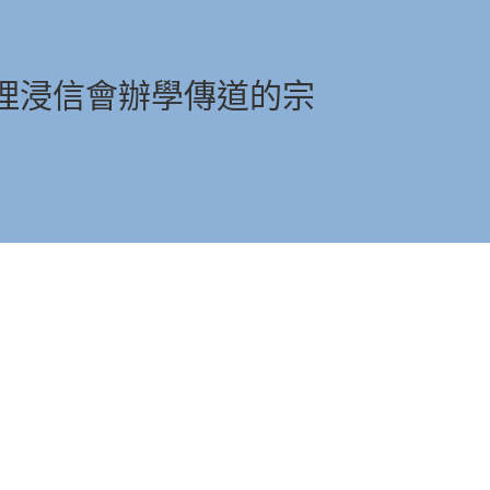
理浸信會辦學傳道的宗