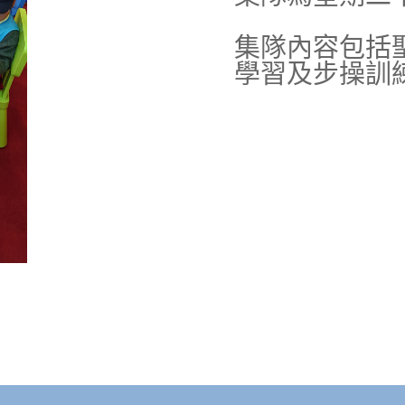
集隊內容包括
學習及步操訓