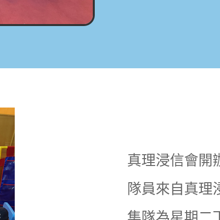
真理浸信會開
隊員來自真理
集隊為星期二