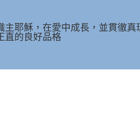
識主耶穌，在愛中成長，並貫徹真
正直的良好品格